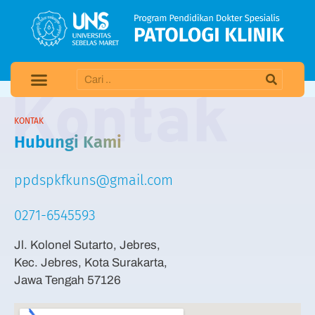
Kontak
KONTAK
Hubungi Kami
ppdspkfkuns@gmail.com
0271-6545593
Jl. Kolonel Sutarto, Jebres,
Kec. Jebres, Kota Surakarta,
Jawa Tengah 57126